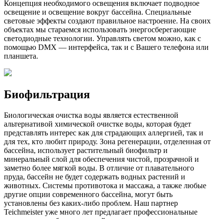
Концепция необходимого освещения включает подводное
освещение и освещение вокруг бассейна. Специальные
световые эффекты создают правильное настроение. На своих
объектах мы стараемся использовать энергосберегающие
светодиодные технологии. Управлять светом можно, как с
помощью DMX — интерфейса, так и с Вашего телефона или
планшета.
Биофильтрация
Биологическая очистка воды является естественной
альтернативой химической очистке воды, которая будет
представлять интерес как для страдающих аллергией, так и
для тех, кто любит природу. Зона регенерации, отделенная от
бассейна, использует растительный биофильтр и
минеральный слой для обеспечения чистой, прозрачной и
заметно более мягкой воды. В отличие от плавательного
пруда, бассейн не будет содержать водных растений и
животных. Системы противотока и массажа, а также любые
другие опции современного бассейна, могут быть
установлены без каких-либо проблем. Наш партнер
Teichmeister уже много лет предлагает профессиональные