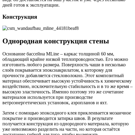
дней готов к эксплуатации.
Конструкция
Однородная конструкция стены
Основание бассейна MLine – каркас толщиной 60 мм,
обладающий крайне низкой теплопроводностью. Его можно
изготовить любого размера. Поверхность чаши в несколько
слоёв покрывается эпоксиакрилатом, к которому для
прочности добавляется стекловолокно. Этот композитный
материал обеспечивает высокую устойчивость к химическому
воздействию, исключительную стабильность и в то же время –
высокую эластичность. Именно поэтому это же сочетание
материалов используется при производстве
ветроэнергетических установок, аэропланов и яхт.
Затем с помощью эпоксидного клея приклеивается мозаичное
покрытие и производится затирка швов. В результате
получается конструкция из однородного материала, которую
уже невозможно разделить на части, но которая остаётся
достаточно гибкой для того, чтобы выдержать