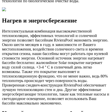
технологии по биологической очистке воды.
Нагрев и энергосбережение
Интеллектуальная комбинация высококачественной
теплоизоляции, эффективных технологий и солнечной
энергии позволяет бассейнам RivieraPool экономить энергию.
Около шести месяцев в году, в зависимости от Вашего
местоположения, воздействия солнечного света и времени
открытия сезона, наши бассейны могут работать при нулевой
стоимости энергии. Основной источник энергии нагревает
бассейн бесплатно: жалюзийное Solar покрытие нагревает
воду силой солнца. +3-4 ° C в солнечный день легко
возможны. Также это покрытие выполняет и
теплоизоляционную функцию, что не менее важно, ведь 80%
теплопотерь происходит через поверхность воды.
Проверенная сэндвич-конструкция RivieraPool обеспечивает
лучшую теплоизоляцию стен и дна. Другие эффективные
энергосберегающие технологии, такие как тепловые насосы и
светодиодное освещение, позволяет использовать Ваш
бассейн максимально экономично.