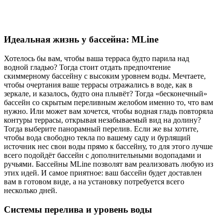
Идеальная жизнь у бассейна: MLine
Хотелось бы вам, чтобы ваша терраса будто парила над
водной гладью? Тогда стоит отдать предпочтение
скиммерному бассейну с высоким уровнем воды. Мечтаете,
чтобы очертания ваше террасы отражались в воде, как в
зеркале, и казалось, будто она плывёт? Тогда «бесконечный»
бассейн со скрытым переливным желобом именно то, что вам
нужно. Или может вам хочется, чтобы водная гладь повторяла
контуры террасы, открывая незабываемый вид на долину?
Тогда выберите панорамный перелив. Если же вы хотите,
чтобы вода свободно текла по вашему саду и бурлящий
источник нес свои воды прямо к бассейну, то для этого лучше
всего подойдёт бассейн с дополнительными водопадами и
ручьями. Бассейны MLine позволят вам реализовать любую из
этих идей. И самое приятное: ваш бассейн будет доставлен
вам в готовом виде, а на установку потребуется всего
несколько дней.
Системы перелива и уровень воды