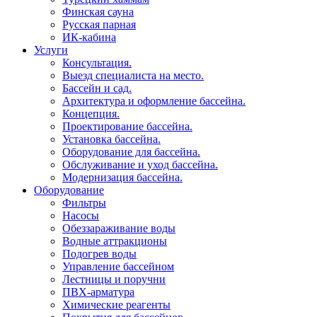
Финская сауна
Русская парная
ИК-кабина
Услуги
Консультация.
Выезд специалиста на место.
Бассейн и сад.
Архитектура и оформление бассейна.
Концепция.
Проектирование бассейна.
Установка бассейна.
Оборудование для бассейна.
Обслуживание и уход бассейна.
Модернизация бассейна.
Оборудование
Фильтры
Насосы
Обеззараживание воды
Водные аттракционы
Подогрев воды
Управление бассейном
Лестницы и поручни
ПВХ-арматура
Химические реагенты