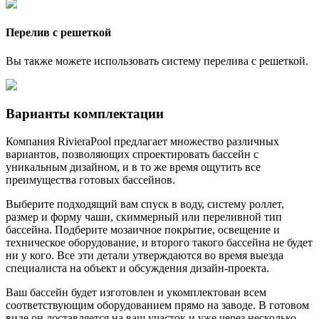
Перелив с решеткой
Вы также можете использовать систему перелива с решеткой.
Варианты комплектации
Компания RivieraPool предлагает множество различных
вариантов, позволяющих спроектировать бассейн с
уникальным дизайном, и в то же время ощутить все
преимущества готовых бассейнов.
Выберите подходящий вам спуск в воду, систему роллет,
размер и форму чаши, скиммерный или переливной тип
бассейна. Подберите мозаичное покрытие, освещение и
техническое оборудование, и второго такого бассейна не будет
ни у кого. Все эти детали утверждаются во время выезда
специалиста на объект и обсуждения дизайн-проекта.
Ваш бассейн будет изготовлен и укомплектован всем
соответствующим оборудованием прямо на заводе. В готовом
виде он доставляется на ваш участок и уже через несколько