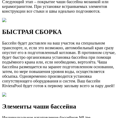
Следующий этап – покрытие чаши бассейна мозаикой или
керамогранитом. При установке встраиваемых элементов
конструкции все стыки и швы идеально подгоняются.
БЫСТРАЯ СБОРКА
Бассейн будет доставлен на ваш участок на специальном
транспорте, и, если это возможно, автомобильный кран сразу
опустит его в подготовленный котлован. В противном случае,
будет быстро организована установка бассейна при помощи
подъёмного крана или, если необходимо, вертолёта. Чаша
бассейна размещается на заранее подготовленном основании,
затем, по мере повышения уровня воды, осуществляется
обсыпка. Одновременно производится установка
сопутствующего оборудования и систем. Ваш бассейн
RivieraPool будет готов к первому заплыву всего за пару дней!
Элементы чаши бассейна
Индивидуальное изготовление бассейнов MLine