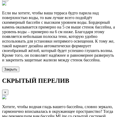
Если вы хотите, чтобы ваша терраса будто парила над
поверхностью воды, то вам лучше всего подойдёт
скиммерный бассейн с высоким уровнем воды. Бордюрный
камень оказывается примерно на 5 см выше стенок бассейна, а
уровень воды – примерно на 6 см ниже. Благодаря этому
появляется небольшая полоска тени, которую удобно
использовать для установки непрямого освещения. К тому же,
такой вариант дизайна автоматически формирует
своеобразный жёлоб, который будет успешно глушить волны.
Кроме того, он позволяет надёжнее и равномернее развернуть
и закрепить защитные жалюзи между стенок бассейна.
Закрыть
СКРЫТЫЙ ПЕРЕЛИВ
×
Хотите, чтобы водная гладь вашего бассейна, словно зеркало,
гармонично вписывалась в окружающее пространство? Тогда
мы рекомендуем вам бассейн MLine со скрытой системой