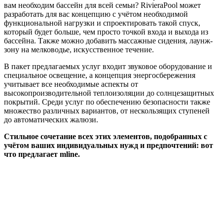
вам необходим бассейн для всей семьи? RivieraPool может
разработать для вас концепцию с учётом необходимой
функциональной нагрузки и спроектировать такой спуск,
который будет больше, чем просто точкой входа и выхода из
бассейна. Также можно добавить массажные сидения, лаунж-
зону на мелководье, искусственное течение.
В пакет предлагаемых услуг входит звуковое оборудование и
специальное освещение, а концепция энергосбережения
учитывает все необходимые аспекты от
высокопроизводительной теплоизоляции до солнцезащитных
покрытий. Среди услуг по обеспечению безопасности также
множество различных вариантов, от нескользящих ступеней
до автоматических жалюзи.
Стильное сочетание всех этих элементов, подобранных с
учётом ваших индивидуальных нужд и предпочтений: вот
что предлагает mline.