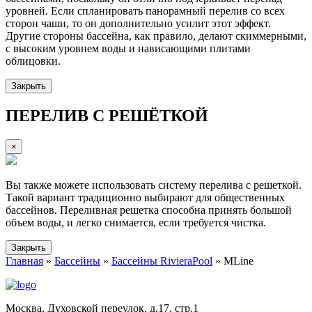
уровней. Если спланировать панорамный перелив со всех
сторон чаши, то он дополнительно усилит этот эффект.
Другие стороны бассейна, как правило, делают скиммерными,
с высоким уровнем воды и нависающими плитами
облицовки.
Закрыть
ПЕРЕЛИВ С РЕШЁТКОЙ
×
Вы также можете использовать систему перелива с решеткой.
Такой вариант традиционно выбирают для общественных
бассейнов. Переливная решетка способна принять большой
объем воды, и легко снимается, если требуется чистка.
Закрыть
Главная
»
Бассейны
»
Бассейны RivieraPool
» MLine
Москва, Духовской переулок, д.17, стр.1