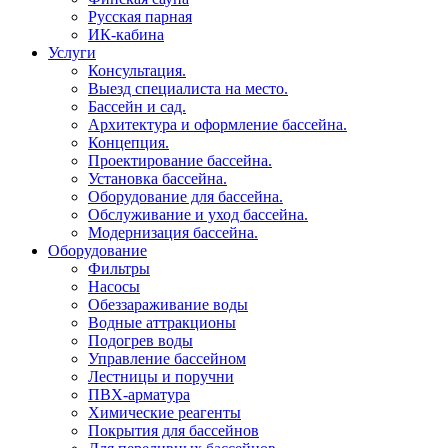
Русская парная
ИК-кабина
Услуги
Консультация.
Выезд специалиста на место.
Бассейн и сад.
Архитектура и оформление бассейна.
Концепция.
Проектирование бассейна.
Установка бассейна.
Оборудование для бассейна.
Обслуживание и уход бассейна.
Модернизация бассейна.
Оборудование
Фильтры
Насосы
Обеззараживание воды
Водные аттракционы
Подогрев воды
Управление бассейном
Лестницы и поручни
ПВХ-арматура
Химические реагенты
Покрытия для бассейнов