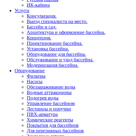
ИК-кабина
Услуги
Консультация.
Выезд специалиста на место.
Бассейн и сад.
Архитектура и оформление бассейна.
Концепция.
Проектирование бассейна.
Установка бассейна.
Оборудование для бассейна.
Обслуживание и уход бассейна.
Модернизация бассейна.
Оборудование
Фильтры
Насосы
Обеззараживание воды
Водные аттракционы
Подогрев воды
Управление бассейном
Лестницы и поручни
ПВХ-арматура
Химические реагенты
Покрытия для бассейнов
Для переливных бассейнов