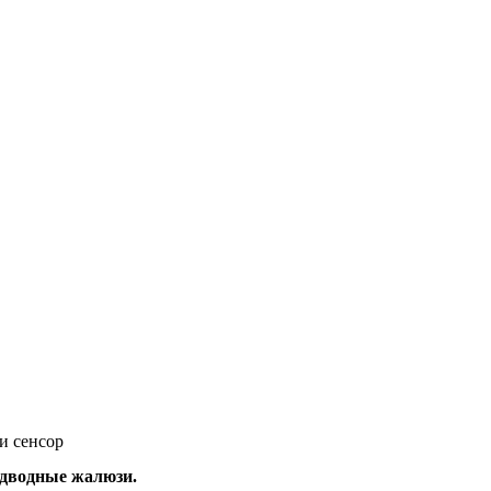
и сенсор
дводные жалюзи.