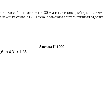
ью. Бассейн изготовлен с 30 мм теплоизоляцией дна и 20 мм
дренажных слива d125.Также возможна альтернативная отделка
Ancona U 1000
,61 x 4,31 x 1,35